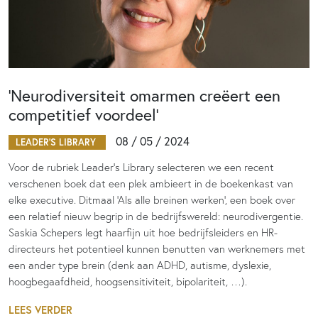
‘Neurodiversiteit omarmen creëert een
competitief voordeel’
08 / 05 / 2024
LEADER'S LIBRARY
Voor de rubriek Leader’s Library selecteren we een recent
verschenen boek dat een plek ambieert in de boekenkast van
elke executive. Ditmaal ‘Als alle breinen werken’, een boek over
een relatief nieuw begrip in de bedrijfswereld: neurodivergentie.
Saskia Schepers legt haarfijn uit hoe bedrijfsleiders en HR-
directeurs het potentieel kunnen benutten van werknemers met
een ander type brein (denk aan ADHD, autisme, dyslexie,
hoogbegaafdheid, hoogsensitiviteit, bipolariteit, …).
LEES VERDER