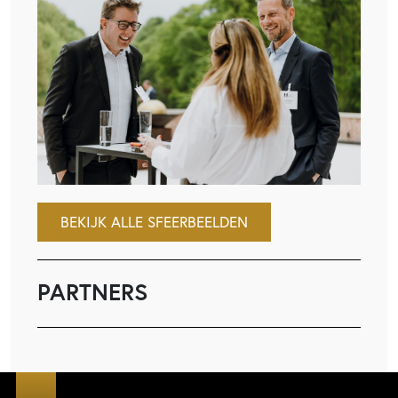
BEKIJK ALLE SFEERBEELDEN
PARTNERS