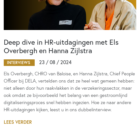
Deep dive in HR-uitdagingen met Els
Overbergh en Hanna Zijlstra
23 / 08 / 2024
INTERVIEWS
Els Overbergh, CHRO van Baloise, en Hanna Zijlstra, Chief People
Officer bij DELA, vertelden ons dat ze heel wat gemeen hebben:
niet alleen door hun raakvlakken in de verzekeringssector, maar
ook omdat ze bijvoorbeeld het belang van een gestroomlijnd
digitaliseringsproces snel hebben ingezien. Hoe ze naar andere
HR-uitdagingen kijken, leest u in ons dubbelinterview.
LEES VERDER