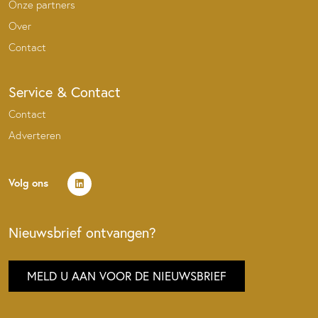
Onze partners
Over
Contact
Service & Contact
Contact
Adverteren
Volg ons
Nieuwsbrief ontvangen?
MELD U AAN VOOR DE NIEUWSBRIEF