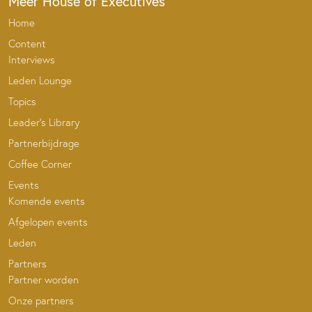
Meer House of Executives
Home
Content
Interviews
Leden Lounge
Topics
Leader’s Library
Partnerbijdrage
Coffee Corner
Events
Komende events
Afgelopen events
Leden
Partners
Partner worden
Onze partners