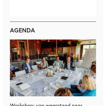
AGENDA
Workshop: van weerstand naar