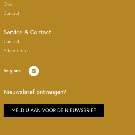
Over
Contact
Service & Contact
Contact
Adverteren
Volg ons
Nieuwsbrief ontvangen?
MELD U AAN VOOR DE NIEUWSBRIEF