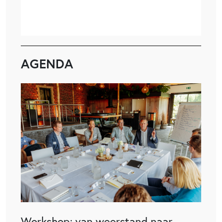
AGENDA
Workshop: van weerstand naar