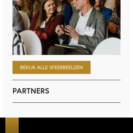
BEKIJK ALLE SFEERBEELDEN
PARTNERS