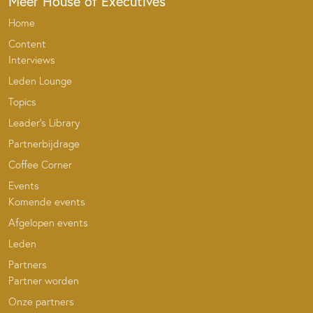
Meer House of Executives
Home
Content
Interviews
Leden Lounge
Topics
Leader’s Library
Partnerbijdrage
Coffee Corner
Events
Komende events
Afgelopen events
Leden
Partners
Partner worden
Onze partners