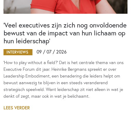
‘Veel executives zijn zich nog onvoldoende
bewust van de impact van hun lichaam op
hun leiderschap’
09 / 07 / 2026
INTERVIEWS
‘How to play without a field?’ Dat is het centrale thema van ons
Executive Forum dit jaar. Heinrike Bergmans spreekt er over
Leadership Embodiment, een benadering die leiders helpt om
bewust aanwezig te blijven in een steeds veranderend
strategisch speelveld. Want leiderschap zit niet alleen in wat je
denkt of zegt, maar ook in wat je belichaamt.
LEES VERDER