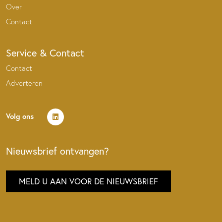
Over
Contact
Service & Contact
Contact
Adverteren
Volg ons
Nieuwsbrief ontvangen?
MELD U AAN VOOR DE NIEUWSBRIEF