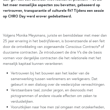
het meer menselijke aspecten zou bevatten, gebaseerd op
vertrouwen, transparantie of culturele fit? Tijdens een sessie
op CHRO Day werd erover gedebatteerd.
Volgens Monika Meysmans, juriste en bemiddelaar met meer dan
25 jaar ervaring in het bedrijfsleven, is bovenstaande al een feit
door de ontwikkeling van zogenaamde
Conscious Contracts
® of
duurzame contracten. Ze introduceert de drie V’s die de basis
vormen voor dergelijke contracten die het relationele met het
menselijk kapitaal kunnen verankeren:
Vertrouwen bij het bouwen aan het kader van de
samenwerking tussen werknemers en werkgevers. Dat
gebeurt in een dialoog over de wederzijdse verwachtingen.
Verstaanbare taal, zonder jargon, en desnoods met
pictogrammen of andere visuele effecten om zaken te
verduidelijken.
Vooruitkijken naar hoe men zal omgaan met onzekerheden,