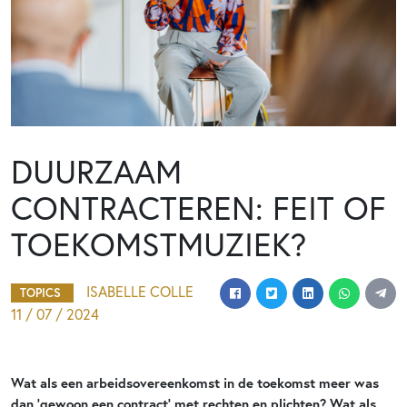
DUURZAAM
CONTRACTEREN: FEIT OF
TOEKOMSTMUZIEK?
ISABELLE COLLE
TOPICS
11 / 07 / 2024
Wat als een arbeidsovereenkomst in de toekomst meer was
dan ‘gewoon een contract’ met rechten en plichten? Wat als