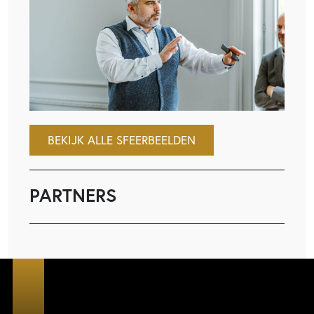
BEKIJK ALLE SFEERBEELDEN
PARTNERS