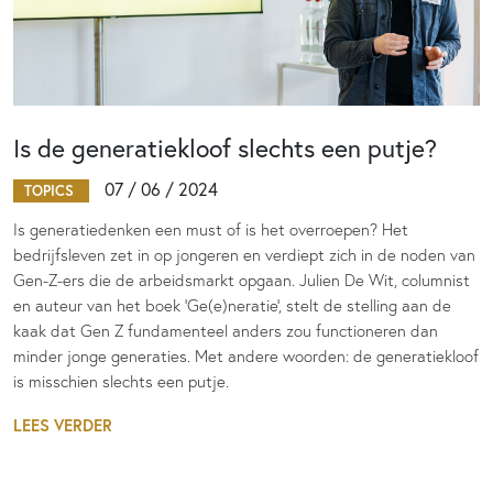
Is de generatiekloof slechts een putje?
07 / 06 / 2024
TOPICS
Is generatiedenken een must of is het overroepen? Het
bedrijfsleven zet in op jongeren en verdiept zich in de noden van
Gen-Z-ers die de arbeidsmarkt opgaan. Julien De Wit, columnist
en auteur van het boek ‘Ge(e)neratie’, stelt de stelling aan de
kaak dat Gen Z fundamenteel anders zou functioneren dan
minder jonge generaties. Met andere woorden: de generatiekloof
is misschien slechts een putje.
LEES VERDER