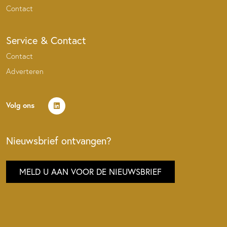
Contact
Service & Contact
Contact
Adverteren
Volg ons
Nieuwsbrief ontvangen?
MELD U AAN VOOR DE NIEUWSBRIEF