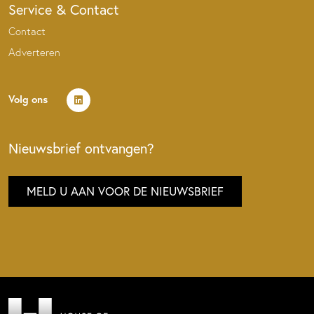
Service & Contact
Contact
Adverteren
Volg ons
Nieuwsbrief ontvangen?
MELD U AAN VOOR DE NIEUWSBRIEF