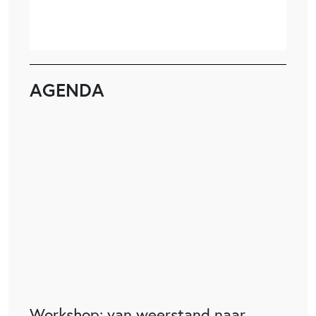
AGENDA
Workshop: van weerstand naar