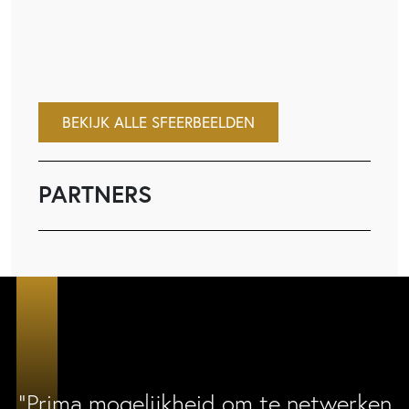
BEKIJK ALLE SFEERBEELDEN
PARTNERS
“Prima mogelijkheid om te netwerken