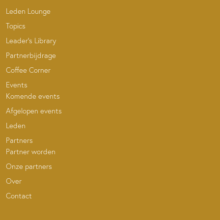
Leden Lounge
Topics
Leader’s Library
Partnerbijdrage
Coffee Corner
Events
Komende events
Afgelopen events
Leden
Partners
Partner worden
Onze partners
Over
Contact