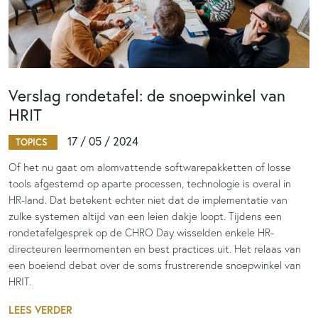
Verslag rondetafel: de snoepwinkel van
HRIT
17 / 05 / 2024
TOPICS
Of het nu gaat om alomvattende softwarepakketten of losse
tools afgestemd op aparte processen, technologie is overal in
HR-land. Dat betekent echter niet dat de implementatie van
zulke systemen altijd van een leien dakje loopt. Tijdens een
rondetafelgesprek op de CHRO Day wisselden enkele HR-
directeuren leermomenten en best practices uit. Het relaas van
een boeiend debat over de soms frustrerende snoepwinkel van
HRIT.
LEES VERDER