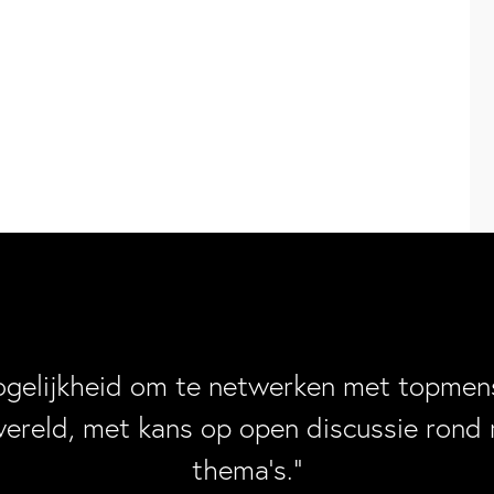
ogelijkheid om te netwerken met topmens
wereld, met kans op open discussie rond 
thema’s.”