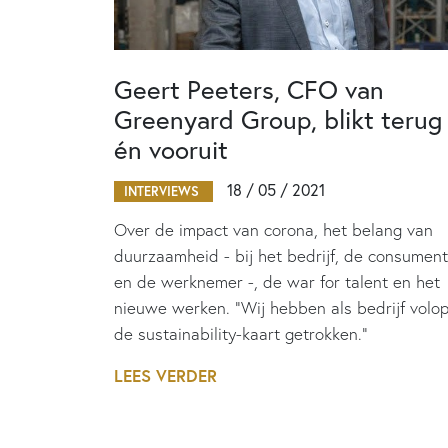
Geert Peeters, CFO van
Greenyard Group, blikt terug
én vooruit
18 / 05 / 2021
INTERVIEWS
Over de impact van corona, het belang van
duurzaamheid - bij het bedrijf, de consument
en de werknemer -, de war for talent en het
nieuwe werken. “Wij hebben als bedrijf volo
de sustainability-kaart getrokken."
LEES VERDER