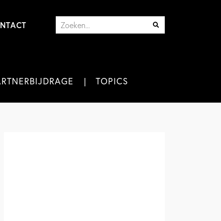
NTACT
ARTNERBIJDRAGE
TOPICS