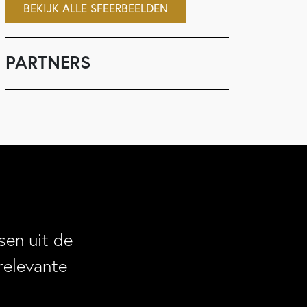
BEKIJK ALLE SFEERBEELDEN
PARTNERS
en uit de
relevante