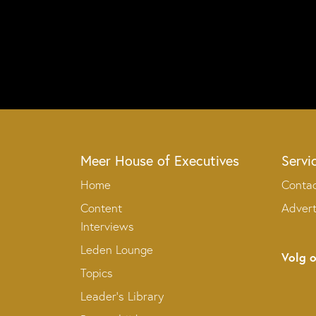
Meer House of Executives
Servi
Home
Conta
Content
Adver
Interviews
Leden Lounge
Volg 
Topics
Leader’s Library