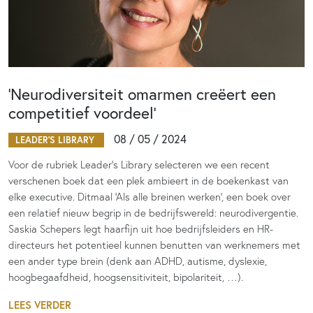
‘Neurodiversiteit omarmen creëert een
competitief voordeel’
08 / 05 / 2024
LEADER'S LIBRARY
Voor de rubriek Leader’s Library selecteren we een recent
verschenen boek dat een plek ambieert in de boekenkast van
elke executive. Ditmaal ‘Als alle breinen werken’, een boek over
een relatief nieuw begrip in de bedrijfswereld: neurodivergentie.
Saskia Schepers legt haarfijn uit hoe bedrijfsleiders en HR-
directeurs het potentieel kunnen benutten van werknemers met
een ander type brein (denk aan ADHD, autisme, dyslexie,
hoogbegaafdheid, hoogsensitiviteit, bipolariteit, …).
LEES VERDER