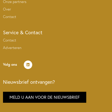
Onze partners
Over
Contact
Service & Contact
Contact
Adverteren
Volg ons
Nieuwsbrief ontvangen?
MELD U AAN VOOR DE NIEUWSBRIEF