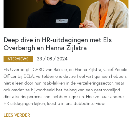
Deep dive in HR-uitdagingen met Els
Overbergh en Hanna Zijlstra
23 / 08 / 2024
INTERVIEWS
Els Overbergh, CHRO van Baloise, en Hanna Zijlstra, Chief People
Officer bij DELA, vertelden ons dat ze heel wat gemeen hebben:
niet alleen door hun raakvlakken in de verzekeringssector, maar
ook omdat ze bijvoorbeeld het belang van een gestroomlijnd
digitaliseringsproces snel hebben ingezien. Hoe ze naar andere
HR-uitdagingen kijken, leest u in ons dubbelinterview.
LEES VERDER