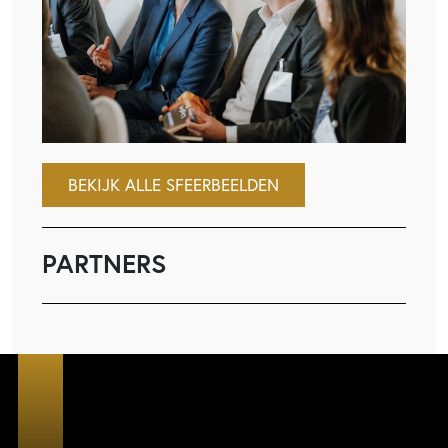
BEKIJK ALLE SFEERBEELDEN
PARTNERS