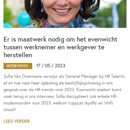
Er is maatwerk nodig om het evenwicht
tussen werknemer en werkgever te
herstellen
17 / 05 / 2023
INTERVIEWS
Sofia Van Overmeire verwijst als General Manager bij HR Talents
af en toe naar haar opleiding als bedrijfspsycholoog in ons
gesprek over de HR-trends voor 2023. ‘Evenwicht zoeken’ komt
vaak terug in ons interview. Sofia decrypteert ook enkele HR-
modewoorden voor 2023: welkom ‘copycat layoffs’ en ‘shift
shock’!
LEES VERDER