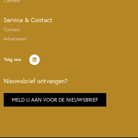
Contact
Service & Contact
Contact
Adverteren
Volg ons
Nieuwsbrief ontvangen?
MELD U AAN VOOR DE NIEUWSBRIEF