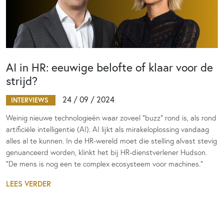
AI in HR: eeuwige belofte of klaar voor de
strijd?
24 / 09 / 2024
INTERVIEWS
Weinig nieuwe technologieën waar zoveel “buzz” rond is, als rond
artificiële intelligentie (AI). AI lijkt als mirakeloplossing vandaag
alles al te kunnen. In de HR-wereld moet die stelling alvast stevig
genuanceerd worden, klinkt het bij HR-dienstverlener Hudson.
“De mens is nog een te complex ecosysteem voor machines.”
LEES VERDER