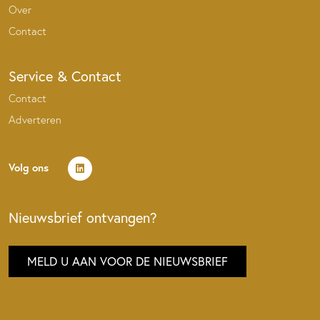
Over
Contact
Service & Contact
Contact
Adverteren
Volg ons
Nieuwsbrief ontvangen?
MELD U AAN VOOR DE NIEUWSBRIEF