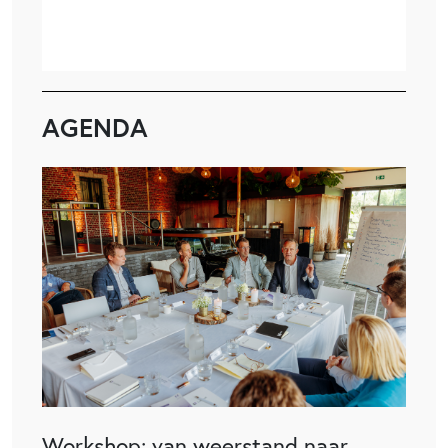
AGENDA
Workshop: van weerstand naar