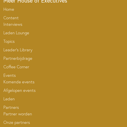
Meer House of Executives
Home
Content
Interviews
Leden Lounge
Topics
Leader’s Library
Partnerbijdrage
Coffee Corner
Events
Komende events
Afgelopen events
Leden
Partners
Partner worden
Onze partners