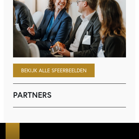
BEKIJK ALLE SFEERBEELDEN
PARTNERS