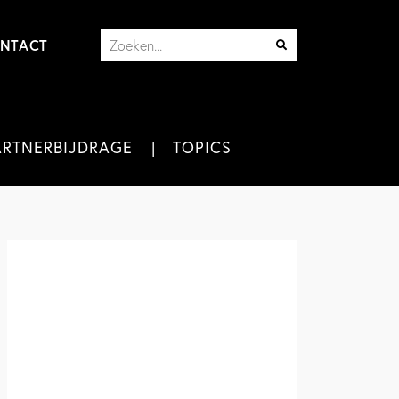
NTACT
ARTNERBIJDRAGE
TOPICS