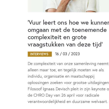
‘Vuur leert ons hoe we kunne
omgaan met de toenemende
complexiteit en grote
vraagstukken van deze tijd’
16 / 03 / 2023
INTERVIEWS
De complexiteit van onze samenleving neemt
alleen maar toe, en tegelijk moeten we als
individu, organisatie en maatschappij
oplossingen zoeken voor grootse uitdagingen
Filosoof Ignaas Devisch pleit in zijn keynote 
de CHRO Day van 26 april voor radicale
verantwoordelijkheid en duurzame welvaart.