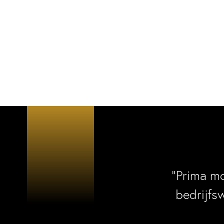
“Prima m
bedrijfs