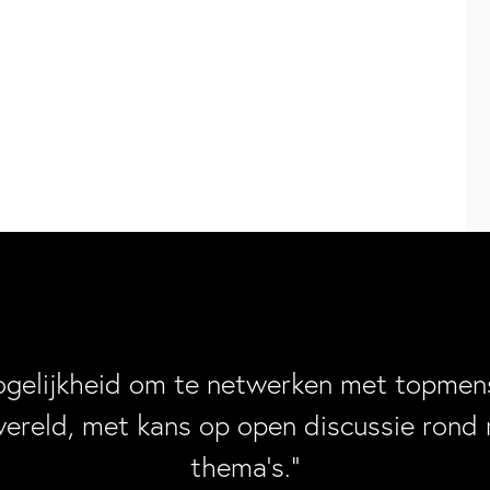
ogelijkheid om te netwerken met topmens
wereld, met kans op open discussie rond 
thema’s.”