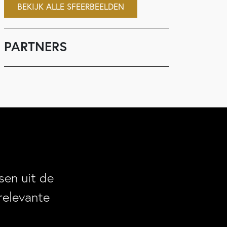
BEKIJK ALLE SFEERBEELDEN
PARTNERS
en uit de
relevante