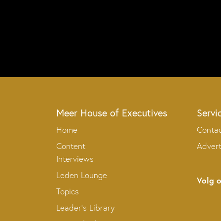
Meer House of Executives
Servi
Home
Conta
Content
Adver
Interviews
Leden Lounge
Volg 
Topics
Leader’s Library