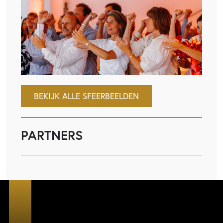
BEKIJK ALLE SFEERBEELDEN
PARTNERS