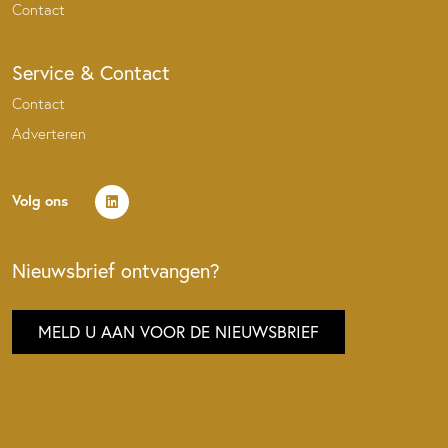
Contact
Service & Contact
Contact
Adverteren
Volg ons
Nieuwsbrief ontvangen?
MELD U AAN VOOR DE NIEUWSBRIEF