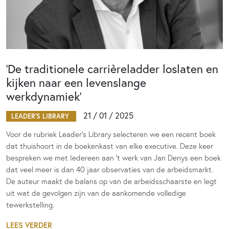
‘De traditionele carrièreladder loslaten en
kijken naar een levenslange
werkdynamiek’
21 / 01 / 2025
LEADER'S LIBRARY
Voor de rubriek Leader’s Library selecteren we een recent boek
dat thuishoort in de boekenkast van elke executive. Deze keer
bespreken we met Iedereen aan ’t werk van Jan Denys een boek
dat veel meer is dan 40 jaar observaties van de arbeidsmarkt.
De auteur maakt de balans op van de arbeidsschaarste en legt
uit wat de gevolgen zijn van de aankomende volledige
tewerkstelling.
LEES VERDER