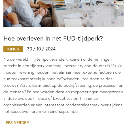
Hoe overleven in het FUD-tijdperk?
30 / 10 / 2024
TOPICS
Nu de wereld in ijltempo verandert, komen ondernemingen
terecht in een tijdperk van fear, uncertainty and doubt (FUD). Ze
moeten rekening houden met almaar meer externe factoren die
hun toekomst stevig kunnen beïnvloeden. Hoe doen ze dat
precies? Wat is de impact op de bedrijfsvoering, de processen en
de mensen? En hoe worden data en rapporteringen meegezogen
in deze evolutie? House of Executives en TriFinance
organiseerden er een interessant rondetafelgesprek over tijdens
het Executive Forum van eind september.
LEES VERDER