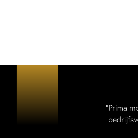
“Prima m
bedrijfs