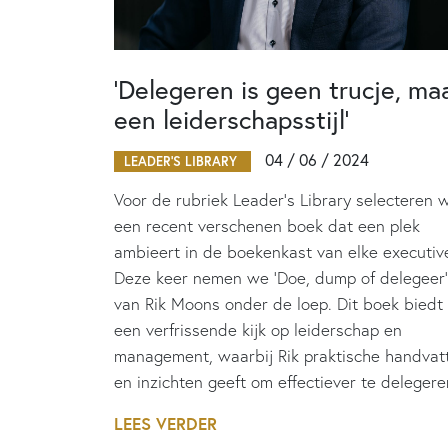
‘Delegeren is geen trucje, ma
een leiderschapsstijl’
04 / 06 / 2024
LEADER'S LIBRARY
Voor de rubriek Leader’s Library selecteren 
een recent verschenen boek dat een plek
ambieert in de boekenkast van elke executiv
Deze keer nemen we ‘Doe, dump of delegeer’
van Rik Moons onder de loep. Dit boek biedt
een verfrissende kijk op leiderschap en
management, waarbij Rik praktische handvat
en inzichten geeft om effectiever te delegere
LEES VERDER