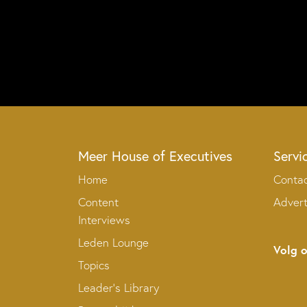
Meer House of Executives
Servi
Home
Conta
Content
Adver
Interviews
Leden Lounge
Volg 
Topics
Leader’s Library