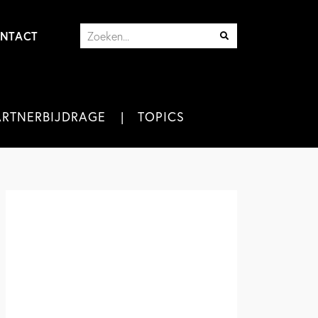
NTACT
ARTNERBIJDRAGE
TOPICS