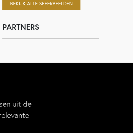
BEKIJK ALLE SFEERBEELDEN
PARTNERS
en uit de
relevante