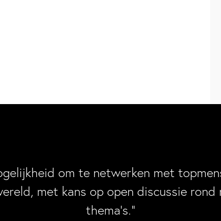
ogelijkheid om te netwerken met topmens
wereld, met kans op open discussie rond 
thema’s.”