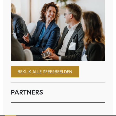
BEKIJK ALLE SFEERBEELDEN
PARTNERS