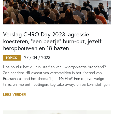
Verslag CHRO Day 2023: agressie
koesteren, “een beetje” burn-out, jezelf
heropbouwen en 18 bazen
27 / 04 / 2023
TOPICS
Hoe houd u het vuur in uzelf en van uw organisatie brandend?
Zo'n honderd HR-executives verzamelden in het Kasteel van
Brasschaat rond het thema 'Light My Fire!'. Een dag vol vurige
talks, warme ontmoetingen, key take-aways en parkwandelingen.
LEES VERDER