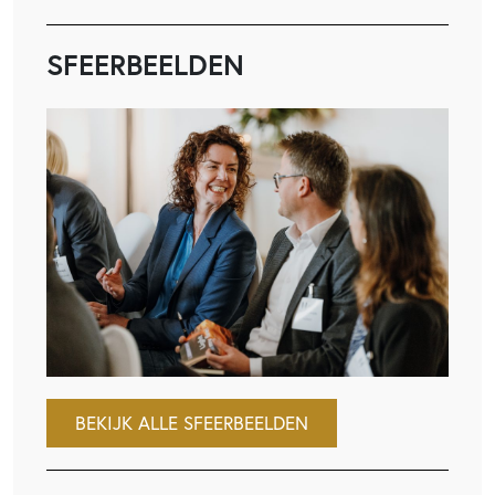
SFEERBEELDEN
BEKIJK ALLE SFEERBEELDEN