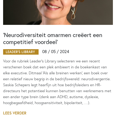
‘Neurodiversiteit omarmen creëert een
competitief voordeel’
08 / 05 / 2024
LEADER'S LIBRARY
Voor de rubriek Leader’s Library selecteren we een recent
verschenen boek dat een plek ambieert in de boekenkast van
elke executive. Ditmaal ‘Als alle breinen werken’, een boek over
een relatief nieuw begrip in de bedrijfswereld: neurodivergentie.
Saskia Schepers legt haarfijn uit hoe bedrijfsleiders en HR-
directeurs het potentieel kunnen benutten van werknemers met
een ander type brein (denk aan ADHD, autisme, dyslexie,
hoogbegaafdheid, hoogsensitiviteit, bipolariteit, …).
LEES VERDER