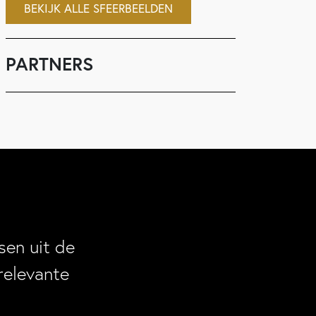
BEKIJK ALLE SFEERBEELDEN
PARTNERS
en uit de
relevante