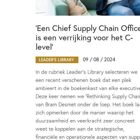
‘Een Chief Supply Chain Offic
is een verrijking voor het C-
level’
09 / 08 / 2024
LEADER'S LIBRARY
In de rubriek Leader's Library selecteren we
een recent verschenen boek dat een plek
ambieert in de boekenkast van elke executiv
Deze keer nemen we 'Rethinking Supply Chai
van Bram Desmet onder de loep. Het boek la
zich opmerken door de manier waarop het
duurzaamheid en veerkracht zeer concreet
weet te koppelen aan de strategische,
financiële en operationele aspecten van supp