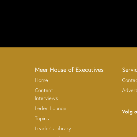
Meer House of Executives
Servi
Home
Conta
Content
Adver
Interviews
Leden Lounge
Volg 
Topics
Leader’s Library