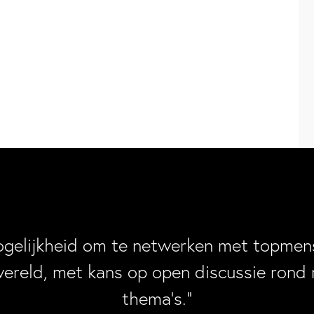
ogelijkheid om te netwerken met topmens
wereld, met kans op open discussie rond 
thema’s.”