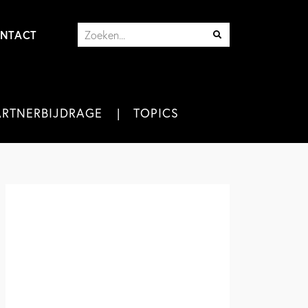
NTACT
ARTNERBIJDRAGE
TOPICS