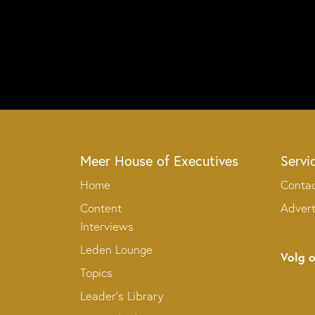
Meer House of Executives
Servi
Home
Conta
Content
Adver
Interviews
Leden Lounge
Volg 
Topics
Leader’s Library