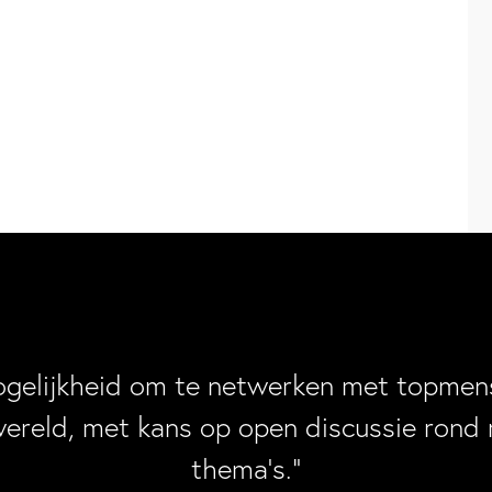
ogelijkheid om te netwerken met topmens
wereld, met kans op open discussie rond 
thema’s.”