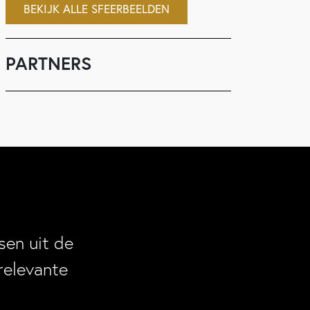
BEKIJK ALLE SFEERBEELDEN
PARTNERS
en uit de
relevante