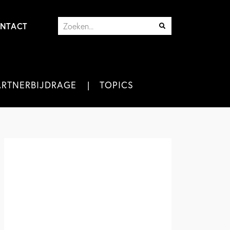
NTACT
ARTNERBIJDRAGE
TOPICS