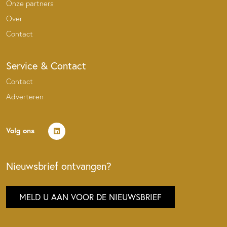
Onze partners
Over
Contact
Service & Contact
Contact
Adverteren
Volg ons
Nieuwsbrief ontvangen?
MELD U AAN VOOR DE NIEUWSBRIEF