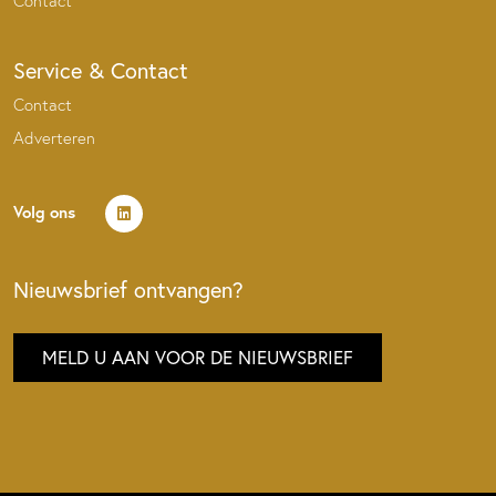
Contact
Service & Contact
Contact
Adverteren
Volg ons
Nieuwsbrief ontvangen?
MELD U AAN VOOR DE NIEUWSBRIEF