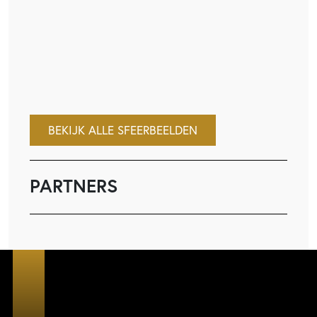
BEKIJK ALLE SFEERBEELDEN
PARTNERS