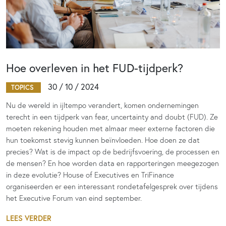
Hoe overleven in het FUD-tijdperk?
30 / 10 / 2024
TOPICS
Nu de wereld in ijltempo verandert, komen ondernemingen
terecht in een tijdperk van fear, uncertainty and doubt (FUD). Ze
moeten rekening houden met almaar meer externe factoren die
hun toekomst stevig kunnen beïnvloeden. Hoe doen ze dat
precies? Wat is de impact op de bedrijfsvoering, de processen en
de mensen? En hoe worden data en rapporteringen meegezogen
in deze evolutie? House of Executives en TriFinance
organiseerden er een interessant rondetafelgesprek over tijdens
het Executive Forum van eind september.
LEES VERDER