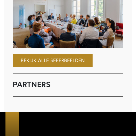
BEKIJK ALLE SFEERBEELDEN
PARTNERS