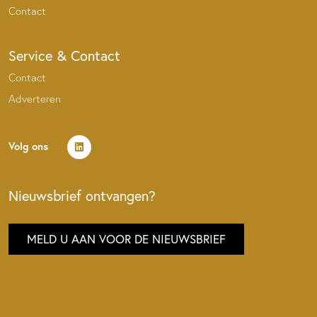
Contact
Service & Contact
Contact
Adverteren
Volg ons
Nieuwsbrief ontvangen?
MELD U AAN VOOR DE NIEUWSBRIEF