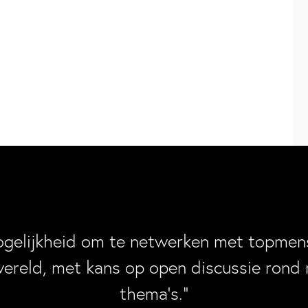
ogelijkheid om te netwerken met topmens
wereld, met kans op open discussie rond 
thema’s.”