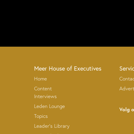
Meer House of Executives
Servi
Home
Conta
Content
Adver
Interviews
Leden Lounge
Volg 
Topics
Leader’s Library