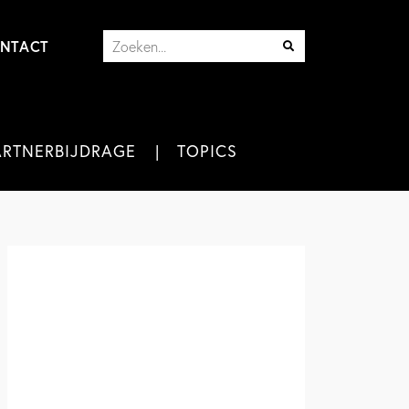
NTACT
ARTNERBIJDRAGE
TOPICS