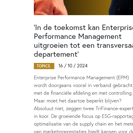
‘In de toekomst kan Enterpris
Performance Management
uitgroeien tot een transversa
departement’
16 / 10 / 2024
TOPICS
Enterprise Performance Management (EPM)
wordt doorgaans vooral in verband gebracht
met de financiële afdeling en met controlling.
Maar moet het daartoe beperkt blijven?
Absoluut niet, zeggen twee TriFinance-exper
in koor. De groeiende focus op ESG-rapporta
optimalisatie van de supply chain en het met
van marketingprestaties biedt kansen voor d