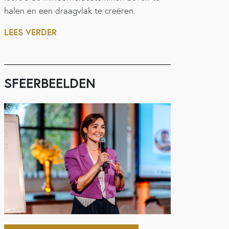
halen en een draagvlak te creëren.
LEES VERDER
SFEERBEELDEN