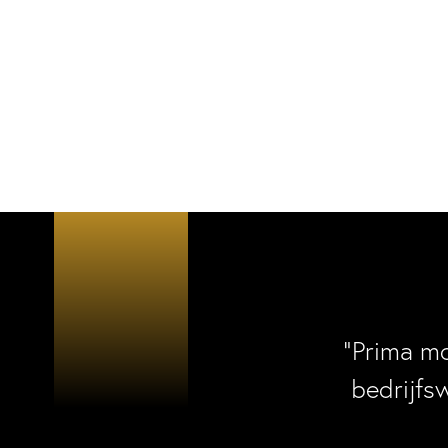
“Prima m
bedrijfs