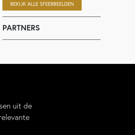
BEKIJK ALLE SFEERBEELDEN
PARTNERS
en uit de
relevante