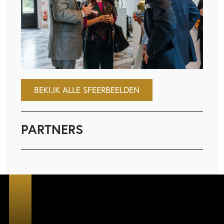
BEKIJK ALLE SFEERBEELDEN
PARTNERS