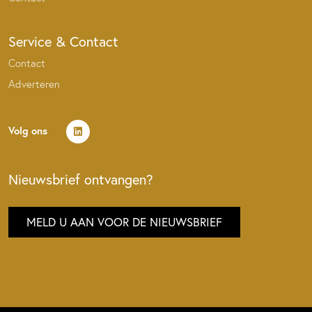
Service & Contact
Contact
Adverteren
Volg ons
Nieuwsbrief ontvangen?
MELD U AAN VOOR DE NIEUWSBRIEF