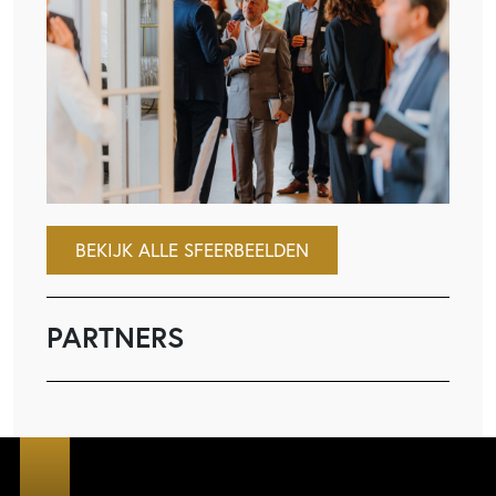
BEKIJK ALLE SFEERBEELDEN
PARTNERS