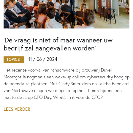
‘De vraag is niet of maar wanneer uw
bedrijf zal aangevallen worden’
11 / 06 / 2024
TOPICS
Het recente voorval van ransomware bij brouwerij Duvel
Moortgat is nogmaals een wake-up call om cybersecurity hoog op
de agenda te plaatsen. Met Cindy Smeulders en Talitha Papelard
van Northwave gingen we dieper in op het thema tijdens een
masterclass op CFO Day. What’s in it voor de CFO?
LEES VERDER