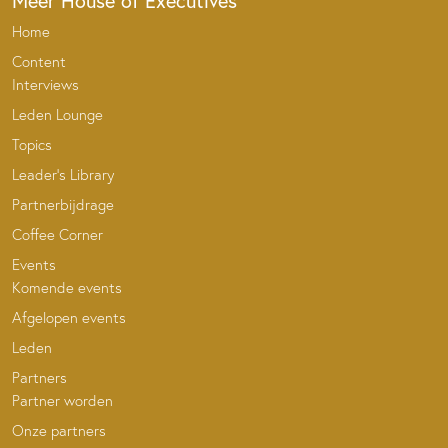
Meer House of Executives
Home
Content
Interviews
Leden Lounge
Topics
Leader’s Library
Partnerbijdrage
Coffee Corner
Events
Komende events
Afgelopen events
Leden
Partners
Partner worden
Onze partners