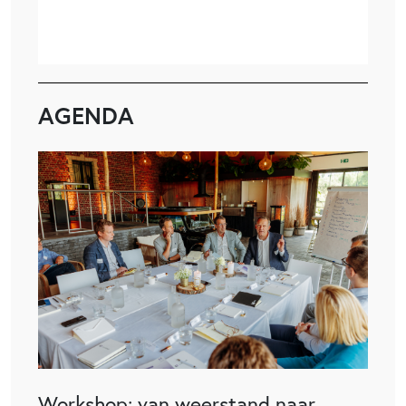
AGENDA
Workshop: van weerstand naar