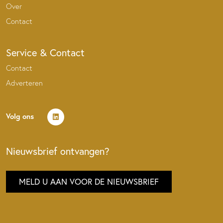
Over
Contact
Service & Contact
Contact
Adverteren
Volg ons
Nieuwsbrief ontvangen?
MELD U AAN VOOR DE NIEUWSBRIEF