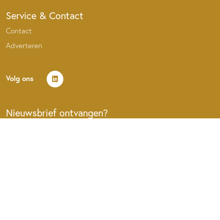
Service & Contact
Contact
Adverteren
Volg ons
Nieuwsbrief ontvangen?
MELD U AAN VOOR DE NIEUWSBRIEF