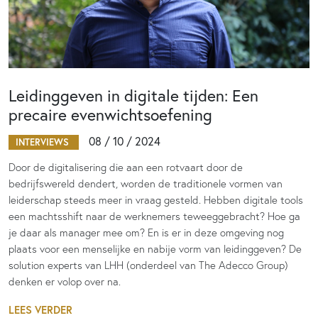
Leidinggeven in digitale tijden: Een
precaire evenwichtsoefening
08 / 10 / 2024
INTERVIEWS
Door de digitalisering die aan een rotvaart door de
bedrijfswereld dendert, worden de traditionele vormen van
leiderschap steeds meer in vraag gesteld. Hebben digitale tools
een machtsshift naar de werknemers teweeggebracht? Hoe ga
je daar als manager mee om? En is er in deze omgeving nog
plaats voor een menselijke en nabije vorm van leidinggeven? De
solution experts van LHH (onderdeel van The Adecco Group)
denken er volop over na.
LEES VERDER