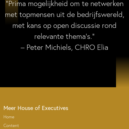
“Prima mogelijkheid om te netwerken
met topmensen uit de bedrijfswereld,
met kans op open discussie rond
relevante thema’s.”
– Peter Michiels, CHRO Elia
Meer House of Executives
Home
Content