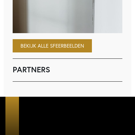
BEKIJK ALLE SFEERBEELDEN
PARTNERS