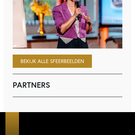
BEKIJK ALLE SFEERBEELDEN
PARTNERS