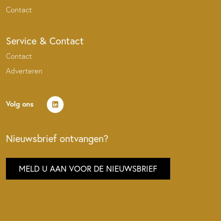
Contact
Service & Contact
Contact
Adverteren
Volg ons
Nieuwsbrief ontvangen?
MELD U AAN VOOR DE NIEUWSBRIEF