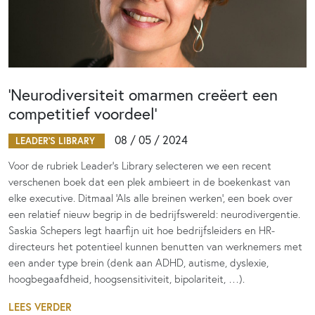
‘Neurodiversiteit omarmen creëert een
competitief voordeel’
08 / 05 / 2024
LEADER'S LIBRARY
Voor de rubriek Leader’s Library selecteren we een recent
verschenen boek dat een plek ambieert in de boekenkast van
elke executive. Ditmaal ‘Als alle breinen werken’, een boek over
een relatief nieuw begrip in de bedrijfswereld: neurodivergentie.
Saskia Schepers legt haarfijn uit hoe bedrijfsleiders en HR-
directeurs het potentieel kunnen benutten van werknemers met
een ander type brein (denk aan ADHD, autisme, dyslexie,
hoogbegaafdheid, hoogsensitiviteit, bipolariteit, …).
LEES VERDER