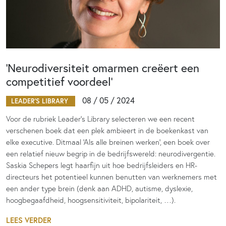
‘Neurodiversiteit omarmen creëert een
competitief voordeel’
08 / 05 / 2024
LEADER'S LIBRARY
Voor de rubriek Leader’s Library selecteren we een recent
verschenen boek dat een plek ambieert in de boekenkast van
elke executive. Ditmaal ‘Als alle breinen werken’, een boek over
een relatief nieuw begrip in de bedrijfswereld: neurodivergentie.
Saskia Schepers legt haarfijn uit hoe bedrijfsleiders en HR-
directeurs het potentieel kunnen benutten van werknemers met
een ander type brein (denk aan ADHD, autisme, dyslexie,
hoogbegaafdheid, hoogsensitiviteit, bipolariteit, …).
LEES VERDER