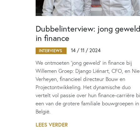
Dubbelinterview: jong gewel
in finance
14 / 11 / 2024
INTERVIEWS
We ontmoeten ‘jong geweld’ in finance bij
Willemen Groep: Django Liénart, CFO, en Nie
Verheyen, financieel directeur Bouw en
Projectontwikkeling. Het dynamische duo
vertelt vol passie over hun finance-carrière bi
een van de grotere familiale bouwgroepen in
België.
LEES VERDER