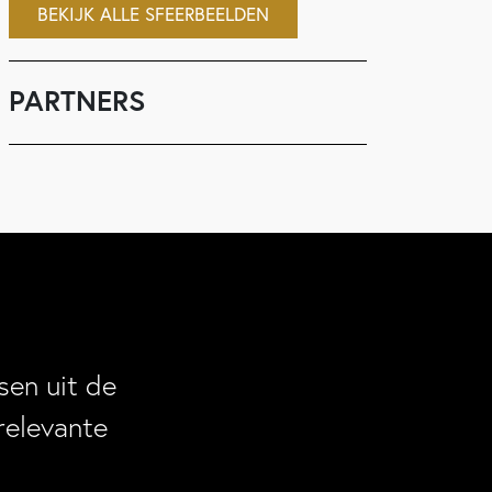
BEKIJK ALLE SFEERBEELDEN
PARTNERS
en uit de
relevante