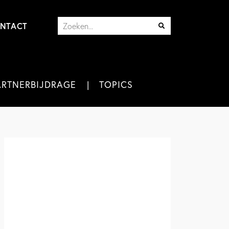
NTACT
ARTNERBIJDRAGE
TOPICS