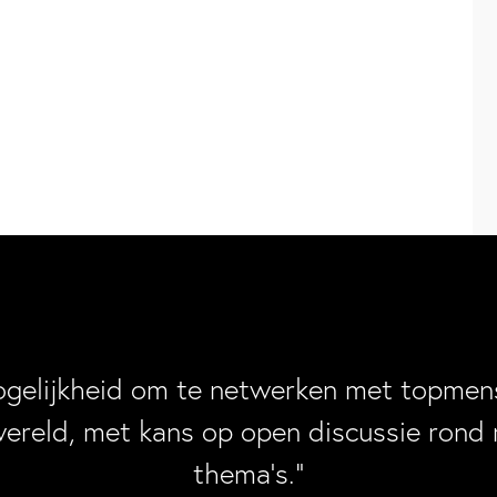
ogelijkheid om te netwerken met topmens
wereld, met kans op open discussie rond 
thema’s.”