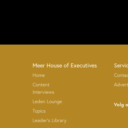
Meer House of Executives
Servi
Home
Conta
Content
Adver
Interviews
Leden Lounge
Volg 
Topics
Leader’s Library