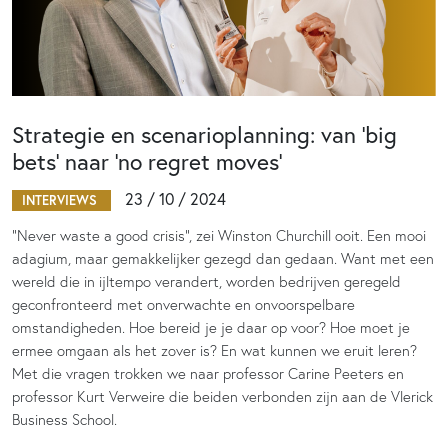
Strategie en scenarioplanning: van ‘big
bets’ naar ‘no regret moves’
23 / 10 / 2024
INTERVIEWS
“Never waste a good crisis”, zei Winston Churchill ooit. Een mooi
adagium, maar gemakkelijker gezegd dan gedaan. Want met een
wereld die in ijltempo verandert, worden bedrijven geregeld
geconfronteerd met onverwachte en onvoorspelbare
omstandigheden. Hoe bereid je je daar op voor? Hoe moet je
ermee omgaan als het zover is? En wat kunnen we eruit leren?
Met die vragen trokken we naar professor Carine Peeters en
professor Kurt Verweire die beiden verbonden zijn aan de Vlerick
Business School.