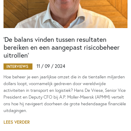
‘De balans vinden tussen resultaten
bereiken en een aangepast risicobeheer
uitrollen’
11 / 09 / 2024
INTERVIEWS
Hoe beheer je een jaarlijkse omzet die in de tientallen miljarden
dollars loopt, voornamelijk gedreven door wereldwijde
activiteiten in transport en logistiek? Hans De Vriese, Senior Vice
President en Deputy CFO bij A.P. Moller-Maersk (APMM) vertelt
ons hoe hij navigeert doorheen de grote hedendaagse financiële
uitdagingen.
LEES VERDER