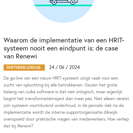
Waarom de implementatie van een HRIT-
systeem nooit een eindpunt is: de case
van Renewi
24 / 06 / 2024
PARTNERBIJDRAGE
De go-live van een nieuw HRIT-systeem zorgt vaak voor een
zucht van opluchting bij alle betrokkenen. Gezien het grote
belang van zulke software is dat niet onlogisch, maar eigenlijk
begint het transformatietraject dan maar pas. Niet alleen vereist
zo’n systeem voortdurend onderhoud, in de periode vlak na de
implementatie wordt de interne supportorganisatie dikwijls
overspoeld door praktische vragen van medewerkers. Hoe verliep
dat bij Renewi?