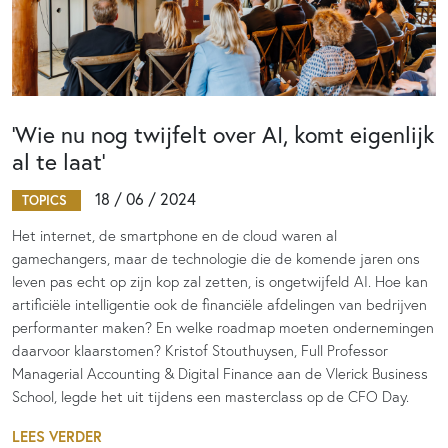
‘Wie nu nog twijfelt over AI, komt eigenlijk
al te laat’
18 / 06 / 2024
TOPICS
Het internet, de smartphone en de cloud waren al
gamechangers, maar de technologie die de komende jaren ons
leven pas echt op zijn kop zal zetten, is ongetwijfeld AI. Hoe kan
artificiële intelligentie ook de financiële afdelingen van bedrijven
performanter maken? En welke roadmap moeten ondernemingen
daarvoor klaarstomen? Kristof Stouthuysen, Full Professor
Managerial Accounting & Digital Finance aan de Vlerick Business
School, legde het uit tijdens een masterclass op de CFO Day.
LEES VERDER