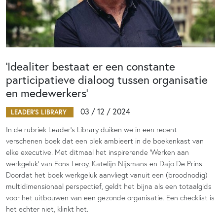
‘Idealiter bestaat er een constante
participatieve dialoog tussen organisatie
en medewerkers’
03 / 12 / 2024
LEADER'S LIBRARY
In de rubriek Leader’s Library duiken we in een recent
verschenen boek dat een plek ambieert in de boekenkast van
elke executive. Met ditmaal het inspirerende ‘Werken aan
werkgeluk’ van Fons Leroy, Katelijn Nijsmans en Dajo De Prins.
Doordat het boek werkgeluk aanvliegt vanuit een (broodnodig)
multidimensionaal perspectief, geldt het bijna als een totaalgids
voor het uitbouwen van een gezonde organisatie. Een checklist is
het echter niet, klinkt het.