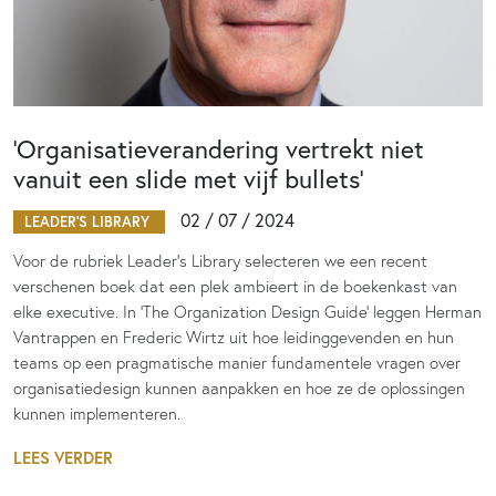
‘Organisatieverandering vertrekt niet
vanuit een slide met vijf bullets’
02 / 07 / 2024
LEADER'S LIBRARY
Voor de rubriek Leader’s Library selecteren we een recent
verschenen boek dat een plek ambieert in de boekenkast van
elke executive. In ‘The Organization Design Guide’ leggen Herman
Vantrappen en Frederic Wirtz uit hoe leidinggevenden en hun
teams op een pragmatische manier fundamentele vragen over
organisatiedesign kunnen aanpakken en hoe ze de oplossingen
kunnen implementeren.
LEES VERDER