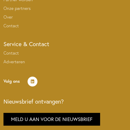
Onze partners
Over
Contact
Service & Contact
Contact
Adverteren
Volg ons
Nieuwsbrief ontvangen?
MELD U AAN VOOR DE NIEUWSBRIEF