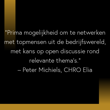
“Prima mogelijkheid om te netwerken
met topmensen uit de bedrijfswereld,
met kans op open discussie rond
relevante thema’s.”
– Peter Michiels, CHRO Elia