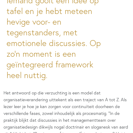
Iemand gooit een idee op
tafel en je hebt meteen
hevige voor- en
tegenstanders, met
emotionele discussies. Op
zo’n moment is een
geïntegreerd framework
heel nuttig.
Het antwoord op die verzuchting is een model dat
organisatieverandering uittekent als een traject van A tot Z. Als
lezer leer je hoe je kan zorgen voor continuïteit doorheen de
verschillende fases, zowel inhoudelijk als procesmatig. “In de
praktijk blijkt dat discussies in het managementteam over
organisatiedesign dikwijls nogal doctrinair en sloganesk van aard