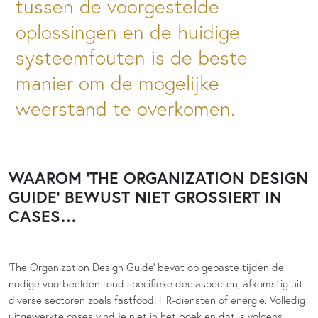
tussen de voorgestelde
oplossingen en de huidige
systeemfouten is de beste
manier om de mogelijke
weerstand te overkomen.
WAAROM ‘THE ORGANIZATION DESIGN
GUIDE’ BEWUST NIET GROSSIERT IN
CASES…
‘The Organization Design Guide’ bevat op gepaste tijden de
nodige voorbeelden rond specifieke deelaspecten, afkomstig uit
diverse sectoren zoals fastfood, HR-diensten of energie. Volledig
uitgewerkte cases vind je niet in het boek en dat is volgens