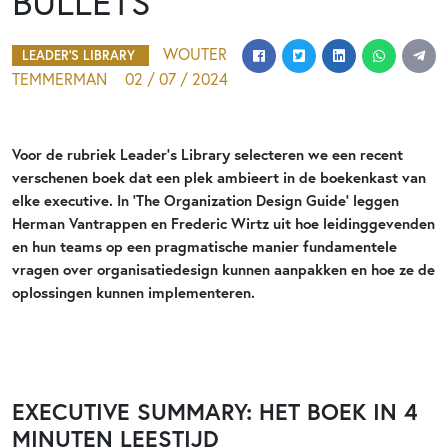
BULLETS’
WOUTER
LEADER'S LIBRARY
TEMMERMAN
02 / 07 / 2024
Voor de rubriek Leader’s Library selecteren we een recent
verschenen boek dat een plek ambieert in de boekenkast van
elke executive. In ‘The Organization Design Guide’ leggen
Herman Vantrappen en Frederic Wirtz uit hoe leidinggevenden
en hun teams op een pragmatische manier fundamentele
vragen over organisatiedesign kunnen aanpakken en hoe ze de
oplossingen kunnen implementeren.
EXECUTIVE SUMMARY: HET BOEK IN 4
MINUTEN LEESTIJD