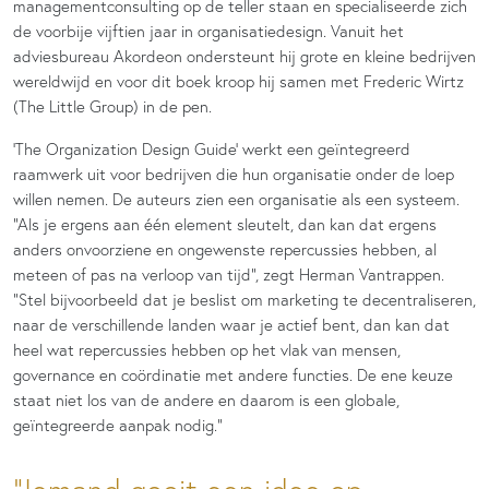
managementconsulting op de teller staan en specialiseerde zich
de voorbije vijftien jaar in organisatiedesign. Vanuit het
adviesbureau Akordeon ondersteunt hij grote en kleine bedrijven
wereldwijd en voor dit boek kroop hij samen met Frederic Wirtz
(The Little Group) in de pen.
‘The Organization Design Guide’ werkt een geïntegreerd
raamwerk uit voor bedrijven die hun organisatie onder de loep
willen nemen. De auteurs zien een organisatie als een systeem.
“Als je ergens aan één element sleutelt, dan kan dat ergens
anders onvoorziene en ongewenste repercussies hebben, al
meteen of pas na verloop van tijd”, zegt Herman Vantrappen.
“Stel bijvoorbeeld dat je beslist om marketing te decentraliseren,
naar de verschillende landen waar je actief bent, dan kan dat
heel wat repercussies hebben op het vlak van mensen,
governance en coördinatie met andere functies. De ene keuze
staat niet los van de andere en daarom is een globale,
geïntegreerde aanpak nodig.”