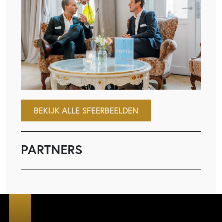
BEKIJK ALLE SFEERBEELDEN
PARTNERS