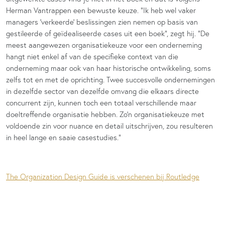
Herman Vantrappen een bewuste keuze. “Ik heb wel vaker
managers ‘verkeerde’ beslissingen zien nemen op basis van
gestileerde of geïdealiseerde cases uit een boek”, zegt hij. “De
meest aangewezen organisatiekeuze voor een onderneming
hangt niet enkel af van de specifieke context van die
onderneming maar ook van haar historische ontwikkeling, soms
zelfs tot en met de oprichting. Twee succesvolle ondernemingen
in dezelfde sector van dezelfde omvang die elkaars directe
concurrent zijn, kunnen toch een totaal verschillende maar
doeltreffende organisatie hebben. Zo’n organisatiekeuze met
voldoende zin voor nuance en detail uitschrijven, zou resulteren
in heel lange en saaie casestudies.”
The Organization Design Guide is verschenen bij Routledge