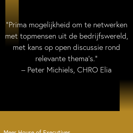
“Prima mogelijkheid om te netwerken
met topmensen uit de bedrijfswereld,
met kans op open discussie rond
relevante thema’s.”
– Peter Michiels, CHRO Elia
Meer House of Executives