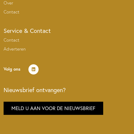
Over
Contact
Service & Contact
Contact
Adverteren
Volg ons
Nieuwsbrief ontvangen?
MELD U AAN VOOR DE NIEUWSBRIEF