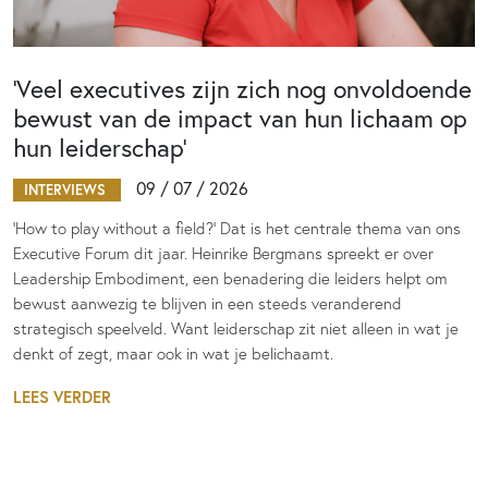
‘Veel executives zijn zich nog onvoldoende
bewust van de impact van hun lichaam op
hun leiderschap’
09 / 07 / 2026
INTERVIEWS
‘How to play without a field?’ Dat is het centrale thema van ons
Executive Forum dit jaar. Heinrike Bergmans spreekt er over
Leadership Embodiment, een benadering die leiders helpt om
bewust aanwezig te blijven in een steeds veranderend
strategisch speelveld. Want leiderschap zit niet alleen in wat je
denkt of zegt, maar ook in wat je belichaamt.
LEES VERDER