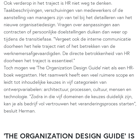
Ook verderop in het traject is HR niet weg te denken.
Taakbeschrijvingen, verschuivingen van medewerkers of de
aanstelling van managers zijn van tel bij het detailleren van het
nieuwe organisatiedesign. Vragen over aanpassingen aan
contracten of persoonlijke doelstellingen duiken dan weer op
tijdens de transitiefase. “Vergeet ook de interne communicatie
doorheen het hele traject niet of het betrekken van de
werknemersafgevaardigden. De directe betrokkenheid van HR
doorheen het traject is essentieel.”
Toch mogen we ‘The Organization Design Guide’ niet als een HR-
boek wegzetten. Het raamwerk heeft een veel ruimere scope en
leidt tot inhoudelijke keuzes in vijf categorieën van
ontwerpvariabelen: architectuur, processen, cultuur, mensen en
technologie. “Zodra in die vijf domeinen de keuzes duidelijk zijn,
kan je als bedrijf vol vertrouwen het veranderingsproces starten”,
besluit Herman.
‘THE ORGANIZATION DESIGN GUIDE’ IS