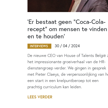
‘Er bestaat geen “Coca-Cola-
recept” om mensen te vinden
en te houden’
30 / 04 / 2024
INTERVIEWS
De nieuwe CEO van House of Talents België 
het impressionante groeiverhaal van de HR-
dienstengroep verder. We gingen in gesprek
met Pieter Claeys, de verpersoonlijking van 
een start in een knelpuntberoep tot een
prachtig curriculum kan leiden.
LEES VERDER