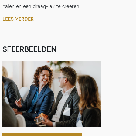
halen en een draagvlak te creëren.
LEES VERDER
SFEERBEELDEN