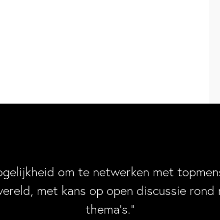
ogelijkheid om te netwerken met topmens
wereld, met kans op open discussie rond 
thema’s.”