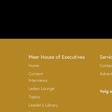
Meer House of Executives
Servi
Home
Conta
Content
Adver
Interviews
Leden Lounge
Volg 
Topics
Leader’s Library