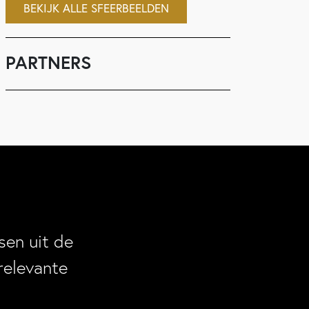
BEKIJK ALLE SFEERBEELDEN
PARTNERS
en uit de
relevante