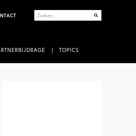
NTACT
ARTNERBIJDRAGE
TOPICS