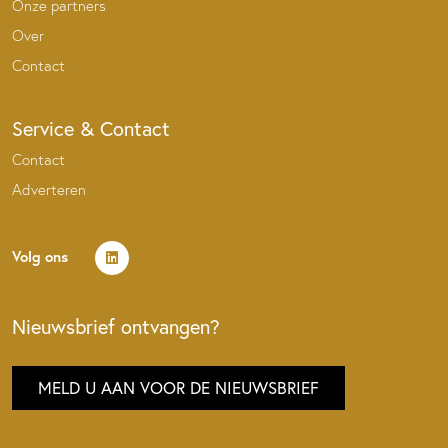
Onze partners
Over
Contact
Service & Contact
Contact
Adverteren
Volg ons
Nieuwsbrief ontvangen?
MELD U AAN VOOR DE NIEUWSBRIEF