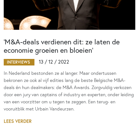
‘M&A-deals verdienen dit: ze laten de
economie groeien en bloeien’
13 / 12 / 2022
INTERVIEWS
In Nederland bestonden ze al langer. Maar ondertussen
bekronen ze ook al vijf edities lang de beste Belgische M&A-
deals én hun dealmakers: de M&A Awards. Zorgvuldig verkozen
door een jury van captains of industry en experten, onder leiding
van een voorzitter om u tegen te zeggen. Een terug- en
vooruitblik met Urbain Vandeurzen.
LEES VERDER