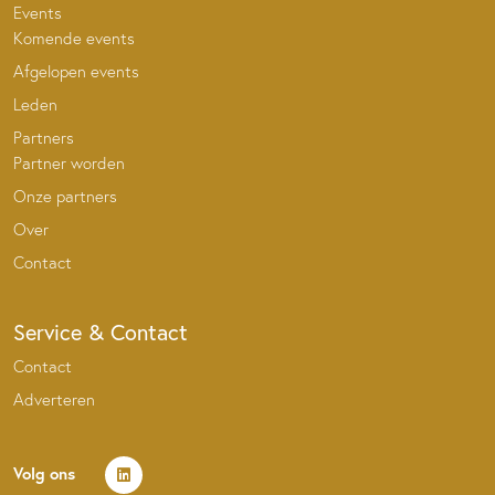
Events
Komende events
Afgelopen events
Leden
Partners
Partner worden
Onze partners
Over
Contact
Service & Contact
Contact
Adverteren
Volg ons