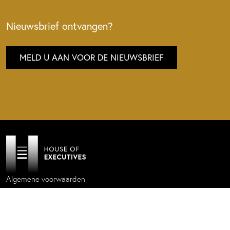
Nieuwsbrief ontvangen?
MELD U AAN VOOR DE NIEUWSBRIEF
Algemene voorwaarden
Privacy policy
Cookie statement
Website by
Donkeys & Co.