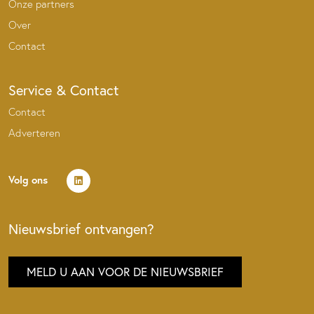
Onze partners
Over
Contact
Service & Contact
Contact
Adverteren
Volg ons
Nieuwsbrief ontvangen?
MELD U AAN VOOR DE NIEUWSBRIEF