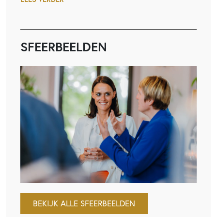
SFEERBEELDEN
BEKIJK ALLE SFEERBEELDEN