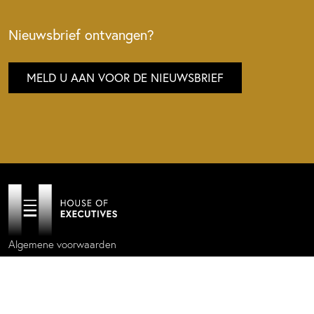
Nieuwsbrief ontvangen?
MELD U AAN VOOR DE NIEUWSBRIEF
Algemene voorwaarden
Privacy policy
Cookie statement
Website by
Donkeys & Co.