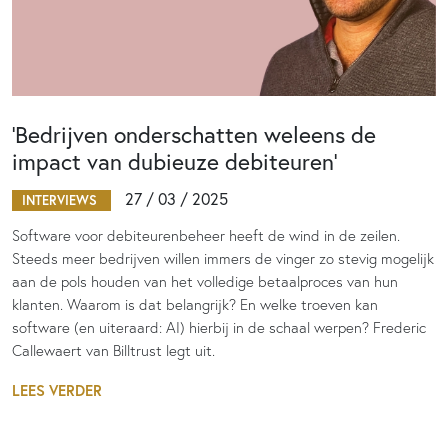
‘Bedrijven onderschatten weleens de
impact van dubieuze debiteuren’
27 / 03 / 2025
INTERVIEWS
Software voor debiteurenbeheer heeft de wind in de zeilen.
Steeds meer bedrijven willen immers de vinger zo stevig mogelijk
aan de pols houden van het volledige betaalproces van hun
klanten. Waarom is dat belangrijk? En welke troeven kan
software (en uiteraard: AI) hierbij in de schaal werpen? Frederic
Callewaert van Billtrust legt uit.
LEES VERDER