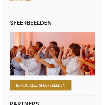
SFEERBEELDEN
BEKIJK ALLE SFEERBEELDEN
PARTNERS