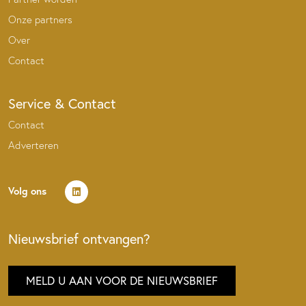
Onze partners
Over
Contact
Service & Contact
Contact
Adverteren
Volg ons
Nieuwsbrief ontvangen?
MELD U AAN VOOR DE NIEUWSBRIEF