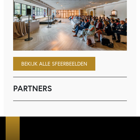
BEKIJK ALLE SFEERBEELDEN
PARTNERS