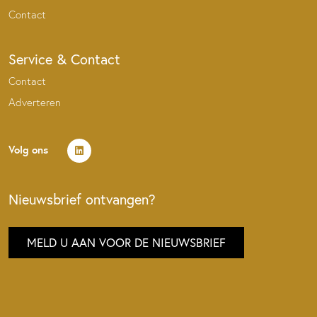
Contact
Service & Contact
Contact
Adverteren
Volg ons
Nieuwsbrief ontvangen?
MELD U AAN VOOR DE NIEUWSBRIEF