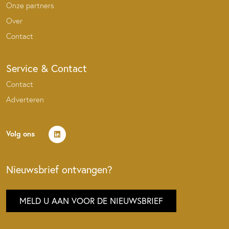
Onze partners
Over
Contact
Service & Contact
Contact
Adverteren
Volg ons
Nieuwsbrief ontvangen?
MELD U AAN VOOR DE NIEUWSBRIEF